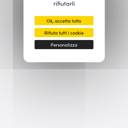
rifiutarli
Ok, accetta tutto
Rifiuta tutti i cookie
Personalizza