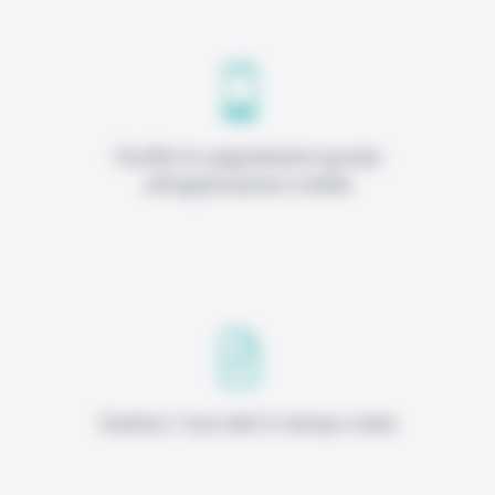
Facilita le segnalazioni grazie
all'applicazione mobile
Gestisci i tuoi dati in tempo reale