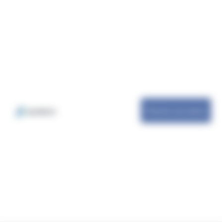
Pannello di gestione dei cookies
Prenota una demo