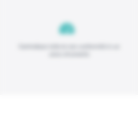
Centralizza tutte le non conformità in un
unico strumento