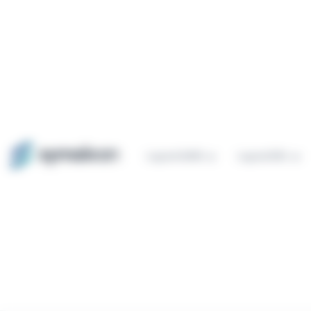
Panneau de gestion des cookies
Logiciel QHSE
Logiciel ESG