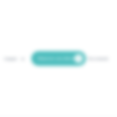
Réserver une démo
Langues
Se connecter