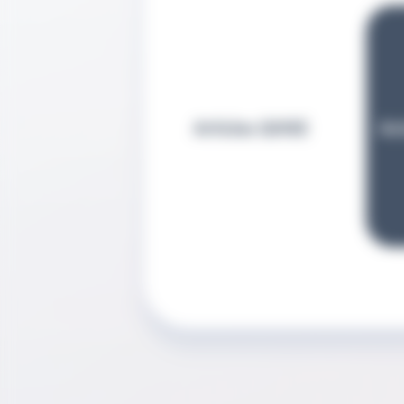
Articles QHSE
Ac