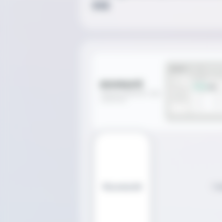
SSE
Nouveauté
1 