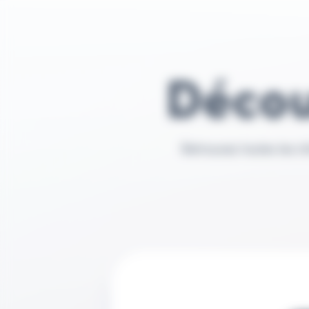
Décou
Retrouvez toutes les in