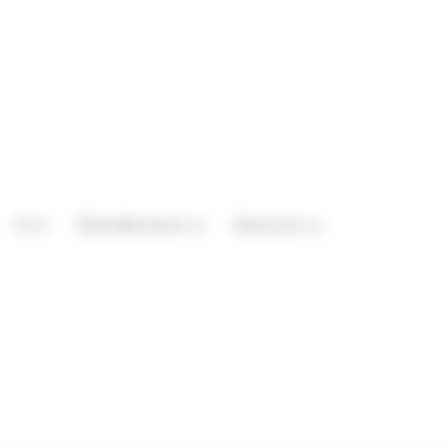
IA
Remontées terrain
Ressources