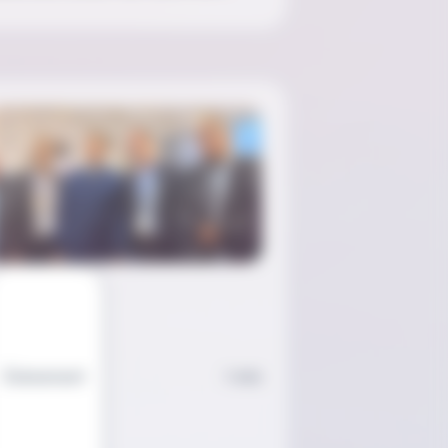
Évènement
1 min