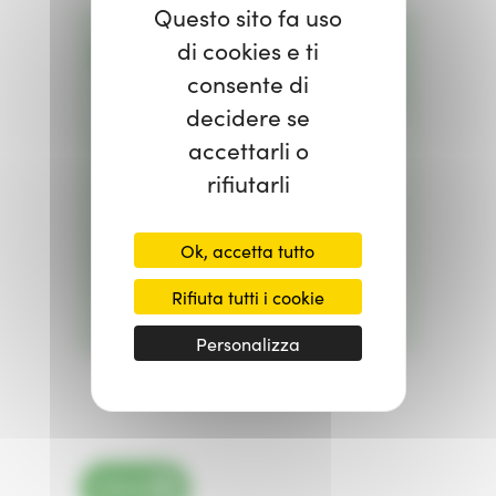
Questo sito fa uso
di cookies e ti
consente di
decidere se
accettarli o
rifiutarli
Ok, accetta tutto
Rifiuta tutti i cookie
Personalizza
3
PASSO