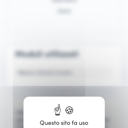
Utenti
Moduli utilizzati
Nessun articolo trovato.
Unisciti a noi per una demo
personalizzata e sii il primo a esplorare
Questo sito fa uso
il nostro software, un'occasione da non