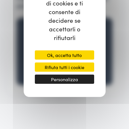
di cookies e ti
perdere!
consente di
decidere se
accettarli o
rifiutarli
Prenoto una demo
Ok, accetta tutto
Rifiuta tutti i cookie
Personalizza