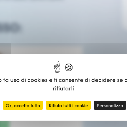
SSO:
o fa uso di cookies e ti consente di decidere se a
rifiutarli
Ok, accetta tutto
Rifiuta tutti i cookie
Personalizza