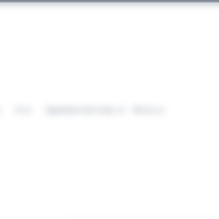
IA
Segnalazioni dal campo
Risorse