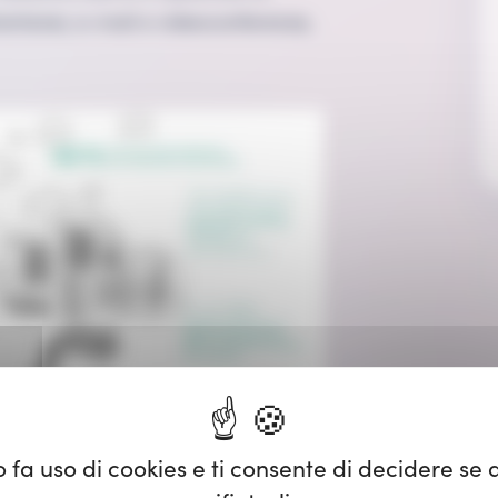
tantanei, e-mail e videoconferenze,
o fa uso di cookies e ti consente di decidere se a