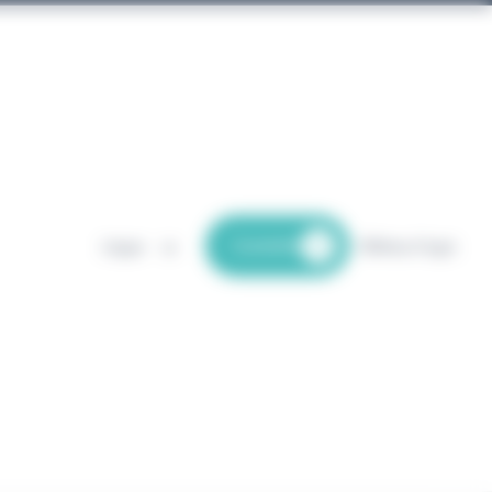
Contatto
Lingue
Effettua il login