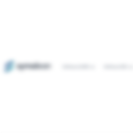
Panel de gestión de cookies
Software QHSE
Software ESG