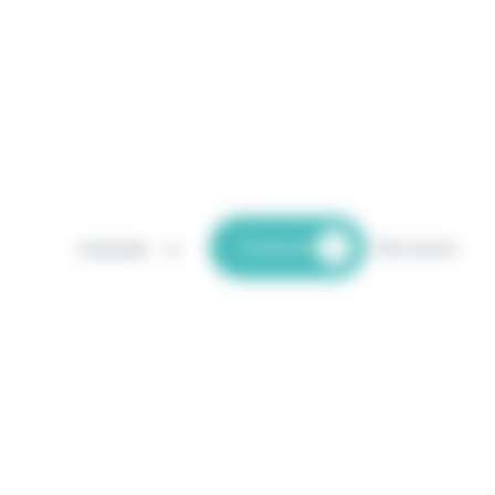
Contactar
Languages
Start session